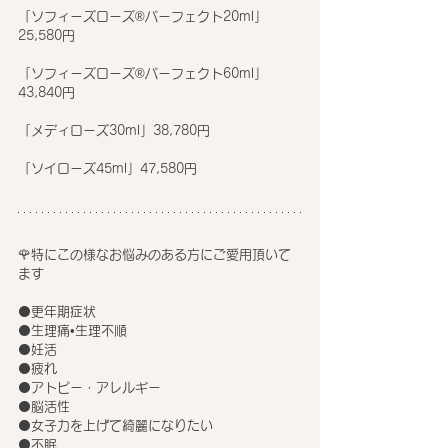
「ソフィーズローズ®パーフェクト20ml」
25,580円
「ソフィーズローズ®パーフェクト60ml」
43,840円
「メディローズ30ml」38,780円
「ソイローズ45ml」47,580円
🌹特にこの様なお悩みのある方にご愛用頂いて
ます
⚫更年期症状
⚫生理痛•生理不順
⚫妊活
⚫疲れ
⚫アトピー・アレルギー
⚫脳活性
⚫女子力を上げて綺麗になりたい
⚫不眠