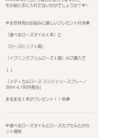
その前に手に入れてはいかがでしょうか？🌹✨
🌹女性特有のお悩みに嬉しいプレゼント付き🎁
「選べるローズオイル１本」と
「ローズヒップ１箱」
「イブニングプリムローズ１箱」のご購入で
↓↓
「メディカルローズ ランジェリースプレー／
30ml 4,180円相当」
まるまる１本がプレゼント！！😍🎁
🌹選べるローズオイルとローズカプセルとのセ
ット価格