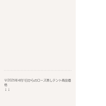
💡2025年4月1日からのローズ蒸しテント商品価
格
↓↓