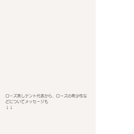
ローズ蒸しテント代表から、ローズの希少性な
どについてメッセージも
↓↓