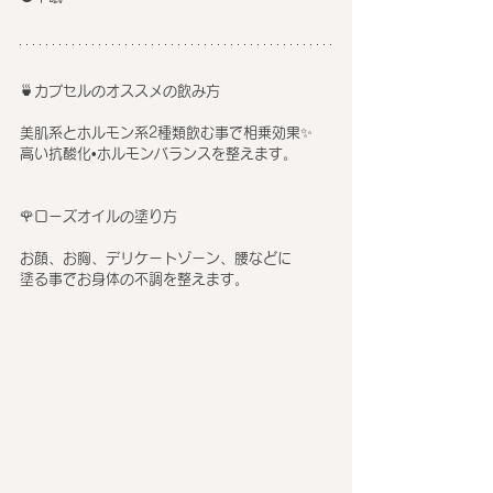
🍵カプセルのオススメの飲み方
美肌系とホルモン系2種類飲む事で相乗効果✨
高い抗酸化•ホルモンバランスを整えます。
🌹ローズオイルの塗り方
お顔、お胸、デリケートゾーン、腰などに
塗る事でお身体の不調を整えます。