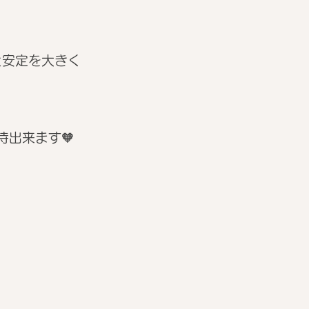
と安定を大きく
出来ます🧡