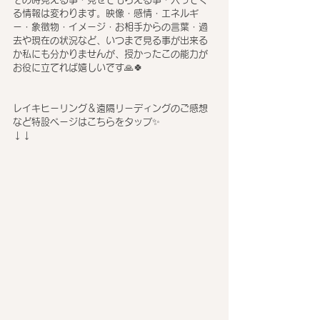
る情報は変わります。映像・感情・エネルギ
ー・象徴物・イメージ・お相手からの言葉・過
去や現在の状況など、いつまで見る事が出来る
か私にも分かりませんが、授かったこの能力が
お役に立てれば嬉しいです🙏🍀
レイキヒーリング＆遠隔リーディングのご感想
など特設ページはこちらをタップ✨
↓↓