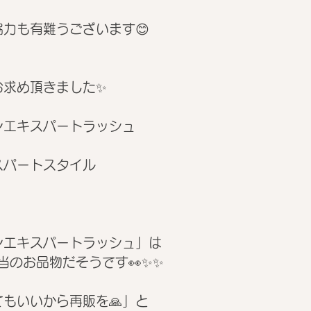
力も有難うございます😊
お求め頂きました✨
ンエキスパートラッシュ
スパートスタイル
ンエキスパートラッシュ」は
相当のお品物だそうです👀✨✨
もいいから再販を🙏」と