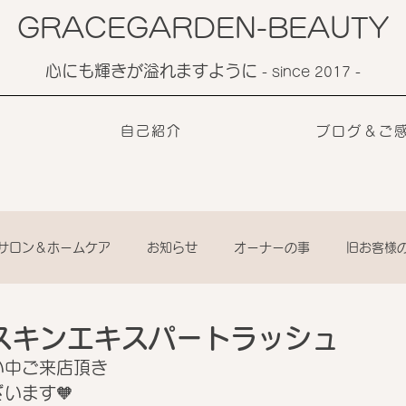
GRACEGARDEN-BEAUTY
心にも輝きが溢れますように
​- since 2017 -
自己紹介
ブログ＆ご
サロン＆ホームケア
お知らせ
オーナーの事
旧お客様
スキンエキスパートラッシュ
い中ご来店頂き
います🧡