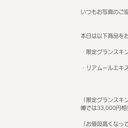
いつもお写真のご協
本日は以下商品を
・限定グランスキ
・リアムールエキ
「限定グランスキ
噂では33,000円
「お値段高くなって