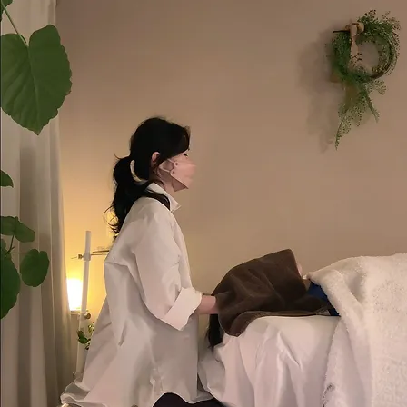
満月ヒーリングとは？感謝を
込めてお届けする遠隔レイキ
ヒーリング🌕