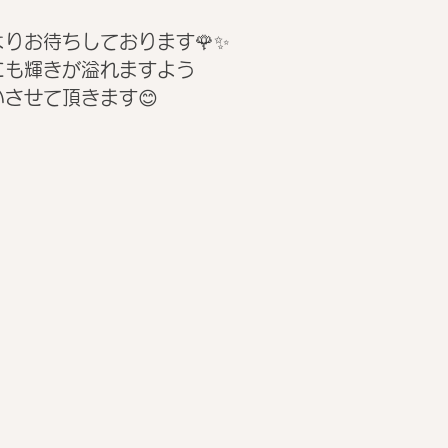
りお待ちしております🌹✨
にも輝きが溢れますよう
させて頂きます😊