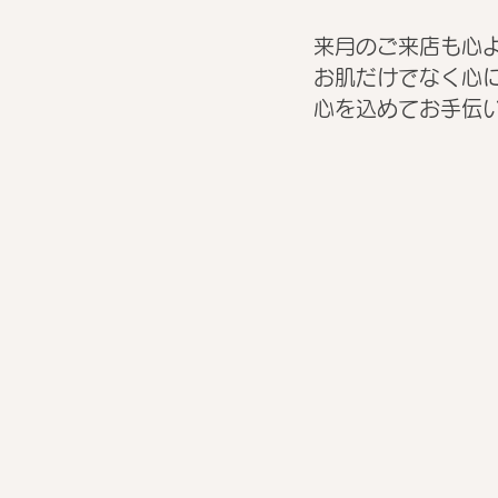
来月のご来店も心よ
お肌だけでなく心
心を込めてお手伝い