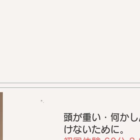
頭が重い・何かし
けないために。
レイキヒーリング後に心に響
20
く1枚カードリーディング｜
テ渡