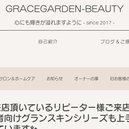
GRACEGARDEN-BEAUTY
心にも輝きが溢れますように
​- since 2017 -
自己紹介
ブログ＆ご
サロン＆ホームケア
お知らせ
オーナーの事
旧お客様
来店頂いているリピーター様ご来
者向けグランスキンシリーズも上
ています✨