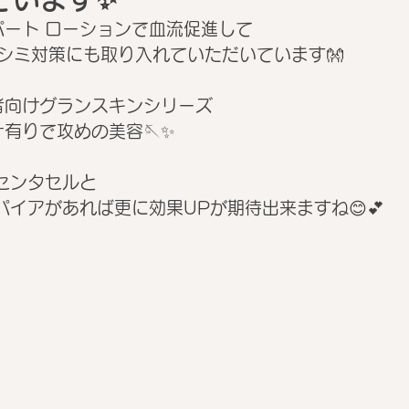
パート ローションで血流促進して
シミ対策にも取り入れていただいています👐
者向けグランスキンシリーズ
有りで攻めの美容🪡✨
センタセルと
パイアがあれば更に効果UPが期待出来ますね😊💕