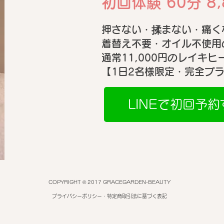
初回体験 60分 8,
新富町・築地
容ま
押さない・揉まない・痛く
ク・
着替え不要・オイル不使用
通常11,000円の​レイキ
【1日2名様限定・完全プ
LINEで初回予約
COPYRIGHT © 2017 GRACEGARDEN-BEAUTY
プライバシーポリシー・特定商取引法に基づく表記