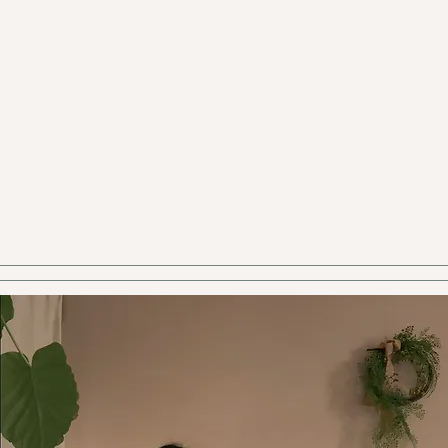
満月ヒーリングとは？感謝を
込めてお届けする遠隔レイキ