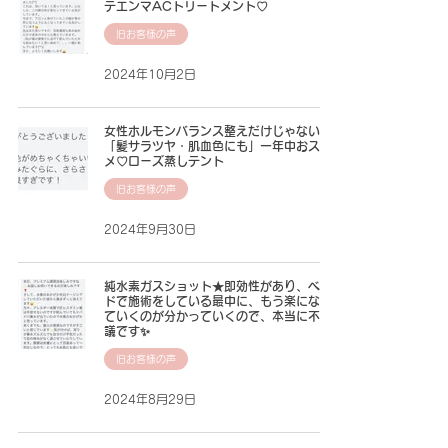
テエンマACトリートメント♡
旧お客様の声
2024年10月2日
女性ホルモンバランス整えだけじゃない
「髪サラツヤ・肌血色にも」一年中おスス
メ♡ローズ蒸しテント
旧お客様の声
2024年9月30日
純水素ガスショット★即効性があり、ベッ
ドで施術をしている最中に、もう楽になっ
ていくのが分かっていくので、本当に不思
議です✨
旧お客様の声
2024年8月29日