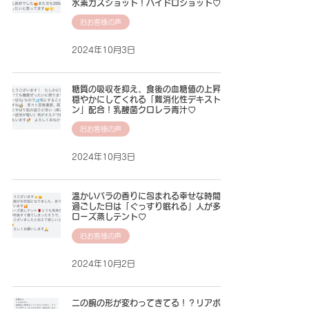
水素ガスショット！ハイドロショット♡
旧お客様の声
2024年10月3日
糖質の吸収を抑え、食後の血糖値の上昇を
穏やかにしてくれる「難消化性デキストリ
ン」配合！乳酸菌クロレラ青汁♡
旧お客様の声
2024年10月3日
温かいバラの香りに包まれる幸せな時間を
過ごした日は「ぐっすり眠れる」人が多い
ローズ蒸しテント♡
旧お客様の声
2024年10月2日
二の腕の形が変わってきてる！？リアボー