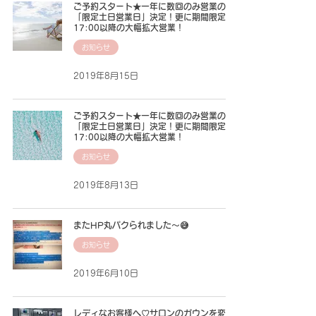
ご予約スタート★一年に数回のみ営業の
「限定土日営業日」決定！更に期間限定
17:00以降の大幅拡大営業！
お知らせ
2019年8月15日
ご予約スタート★一年に数回のみ営業の
「限定土日営業日」決定！更に期間限定
17:00以降の大幅拡大営業！
お知らせ
2019年8月13日
またHP丸パクられました〜😅
お知らせ
2019年6月10日
レディなお客様へ♡サロンのガウンを変え