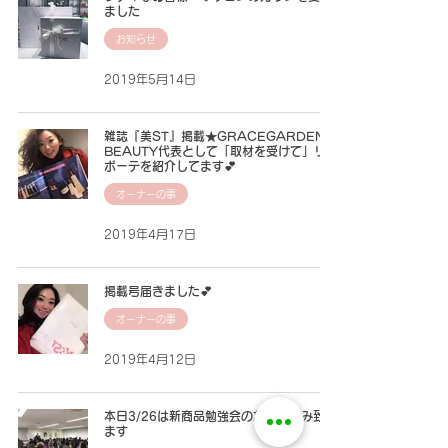
ました
お知らせ
2019年5月14日
雑誌『美ST』掲載★GRACEGARDEN-
BEAUTY代表として「取材を受けて」リア
ボーテを紹介してます💕
オーナーの事
2019年4月17日
掲載号届きました💕
オーナーの事
2019年4月12日
本日3/26は新商品勉強会のためお休み致し
ます