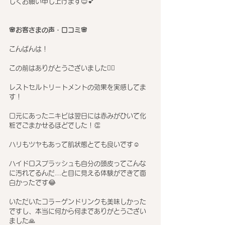
しくお願い申し上げます😊💕
🌸お客さまの声・口コミ🌸
こんばんは！
この前はありがとうございました🙇‍♀️
レストセルトリートメントの効果を実感してま
す！
口元にあったニキビは翌日には赤みがひいて化
粧でごまかせるほどでした！👏
ハリもツヤもあって肌状態とても良いです☺️
ハイドロスプラッシュも自分の頭皮ってこんな
に汚れてるんだ…と目に見える体験ができて面
白かったです😂
いただいたコラーゲンドリンクも美味しかった
ですし、本当に何から何までありがとうござい
ました🙏