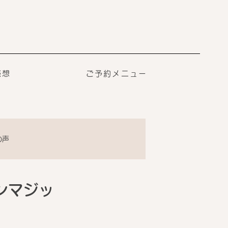
感想
ご予約メニュー
の声
ンマジッ