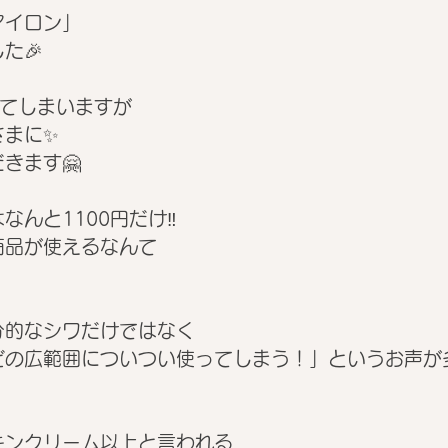
アイロン」
た🎉
ってしまいますが
さまに✨
きます🤗
んと1100円だけ‼️
商品が使えるなんて
分的なシワだけではなく
どの広範囲についつい使ってしまう！」というお声が
キンクリーム以上と言われる