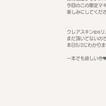
今回のこの限定マキ
楽しみにしてください
クレアスキンips
まだ頂いてないの
本日5/2にわかります
一本でも欲しい🥹