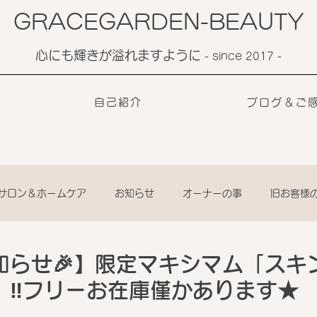
GRACEGARDEN-BEAUTY
心にも輝きが溢れますように
​- since 2017 -
自己紹介
ブログ＆ご
サロン＆ホームケア
お知らせ
オーナーの事
旧お客様
知らせ🎉】限定マキシマム「スキ
」‼️フリーお在庫僅かあります★