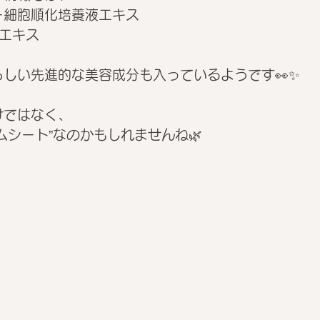
ー細胞順化培養液エキス
エキス
しい先進的な美容成分も入っているようです👀✨
けではなく、
ムシート”なのかもしれませんね🌿