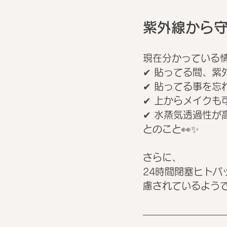
紫外線から
現在分かっている
✔ 貼ってる間、紫
✔ 貼ってる事を忘
✔ 上からメイクも
✔ 水蒸気透過性が
とのこと👀✨
さらに、
24時間閉塞ヒト
慮されているようで