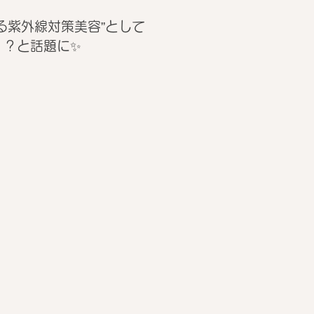
る紫外線対策美容”として
！？と話題に✨