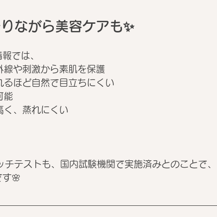
守りながら美容ケアも✨
情報では、
外線や刺激から素肌を保護
れるほど自然で目立ちにくい
可能
高く、蒸れにくい
パッチテストも、国内試験機関で実施済みとのことで
す🌸