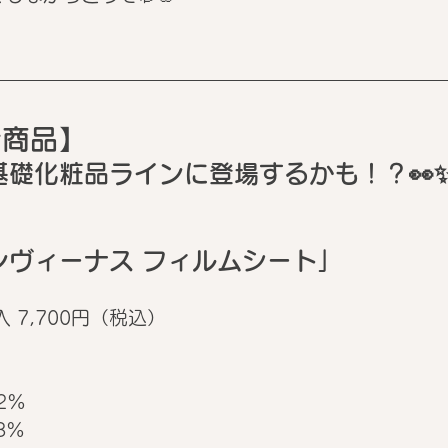
新商品】
基礎化粧品ラインに登場するかも！？👀
ンヴィーナス フィルムシート」
入 7,700円（税込）
.2%
8%