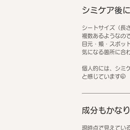
シミケア後
シートサイズ（長
複数あるようなの
目元・頬・スポッ
気になる箇所に合わ
個人的には、シミ
と感じています🤭
成分もかなり
現時点で見えてい