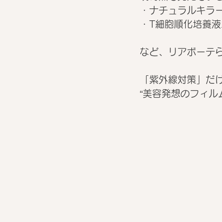
・ナチュラルキラ
・T細胞順化培養液
など、リアボーテら
「紫外線対策」だ
“美容発想のフィル