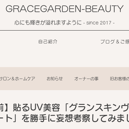
GRACEGARDEN-BEAUTY
心にも輝きが溢れますように
​- since 2017 -
自己紹介
ブログ＆ご
サロン＆ホームケア
お知らせ
オーナーの事
旧お客様
前】貼るUV美容「グランスキン
ート」を勝手に妄想考察してみまし