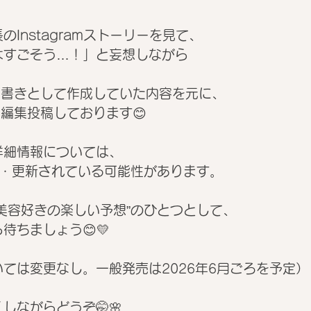
Instagramストーリーを見て、
はすごそう…！」と妄想しながら
に下書きとして作成していた内容を元に、
再編集投稿しております😊
詳細情報については、
更・更新されている可能性があります。
美容好きの楽しい予想”のひとつとして、
待ちましょう😊💛
ては変更なし。一般発売は2026年6月ごろを予定）
しながらどうぞ🤭🌸