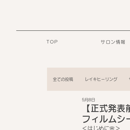
TOP
サロン情報
全ての投稿
レイキヒーリング
5月8日
【正式発表
フィルムシ
＜はじめに🌸＞