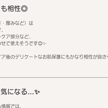
にも相性◎
さ・厚みなど）は
で、
トケア部分など、
せて使えそうです😊✨
ケア後のデリケートなお肌保護にもかなり相性が良さ
気になる…✨
る情報では、