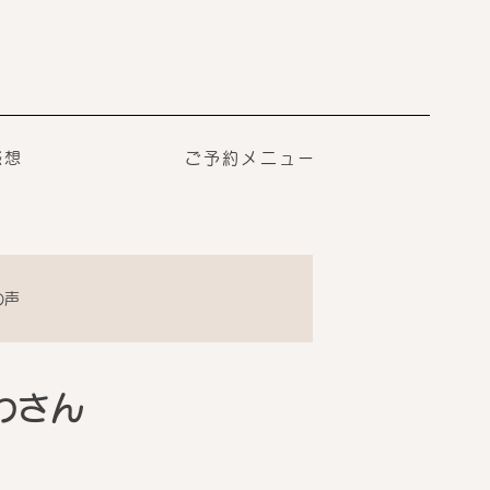
感想
ご予約メニュー
の声
わさん