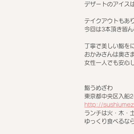
デザートのアイスは
テイクアウトもあ
今回は3本頂き皆ん
丁寧で美しい鮨を
おかみさんは奥さま
女性一人でも安心し
鮨うめざわ
東京都中央区入船2-
http://sushiume
ランチは火・木・
ゆっくり食べるなら1