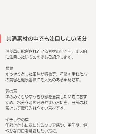
共通素材の中でも注目したい成分
健美草に配合されている素材の中でも、個人的
に注目したいものを少しご紹介します。
松葉
すっきりとした風味が特徴で、年齢を重ねた方
の美容と健康習慣にも人気のある素材です。
蓮の葉
体のめぐりやすっきり感を意識したい方におす
すめ。水分を溜め込みやすい方にも、日常のお
茶として取り入れやすい素材です。
イチョウの葉
年齢とともに気になるクリア感や、更年期、健
やかな毎日を意識したい方に。