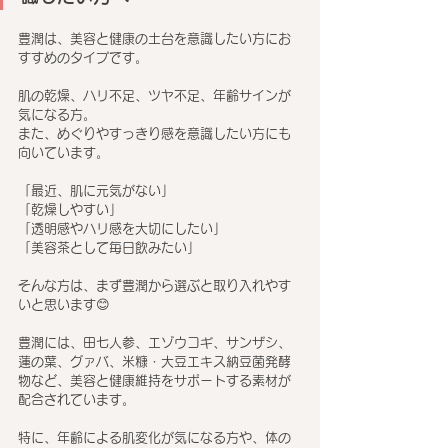
豊潤は、美容と健康の土台を意識したい方にお
すすめのタイプです。
肌の乾燥、ハリ不足、ツヤ不足、年齢サインが
気になる方。
また、めぐりやすっきり感を意識したい方にも
向いています。
「最近、肌に元気がない」
「乾燥しやすい」
「透明感やハリ感を大切にしたい」
「美容茶として毎日飲みたい」
そんな方は、まず豊潤から選ぶと取り入れやす
いと思います😊
豊潤には、田七人参、エゾウコギ、サンザシ、
蓮の葉、グァバ、米糠・大豆エキス納豆菌発酵
物など、美容と健康維持をサポートする素材が
配合されています。
特に、年齢による肌変化が気になる方や、体の