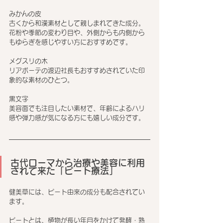
みかんの皮
古くから和漢素材として親しまれてきた成分。
花粉や季節の変わり目や、外側からも内側から
もゆらぎを感じやすい方におすすめです。
メグスリの木
リアボーテの渡辺社長もおすすめされていた印
象的な素材のひとつ。
黒文字
美容面でも注目したい素材で、年齢によるハリ
感や弾力感が気になる方にも嬉しい成分です。
古代ローマから治療や美容に利用
されて来た「ピート療法」
健美草には、ピート由来の成分も配合されてい
ます。
ピートとは、植物が長い年月をかけて発酵・熟