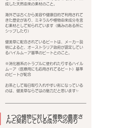
成した天然由来の素材のこと。
海外では古くから美容や健康目的で利用されて
きた歴史があり、ミネラルや植物由来成分を含
む素材として知られています（痛みのある所に
シップしたり）
健美草に配合されているピートは、メーカー説
明によると、オーストラリア政府が認定してい
るハイルムーア基準のピートとのこと。
※消化器系のトラブルに使われたりするハイル
ムーア（医療用にも応用されてるピート）基準
のピートが配合
お茶として毎日取り入れやすい形になっている
のは、健美草ならではの魅力だと思います✨
１つの植物に対して複数の農家さ
んと契約している成分への拘り