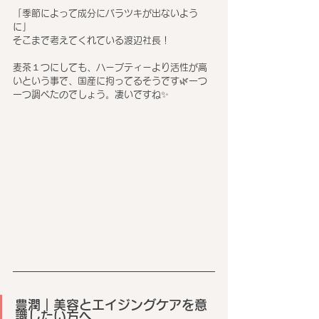
「季節によって成分にバラツキが出ないよう
に」
そこまで考えてくれている渡辺社長！
麦茶１つにしても、ハーブティーより活性が高
いという事で、国産に拘ってるそうです🌿一つ
一つ調べたのでしょう。凄いですね✨
豊潤｜美容とエイジングケアを意
識したい方へ