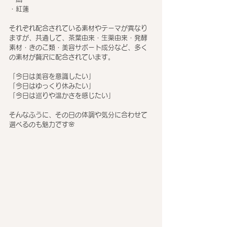
・紅蓮
それぞれ配合されている素材やテーマが異なり
ますが、共通して、茶葉由来・生薬由来・発酵
素材・きのこ類・美容サポート成分など、多く
の素材が贅沢に配合されています。
「今日は美容を意識したい」
「今日はゆっくり休みたい」
「今日は巡りや温かさを感じたい」
そんなふうに、その日の体調や気分に合わせて
選べるのも魅力です🌸