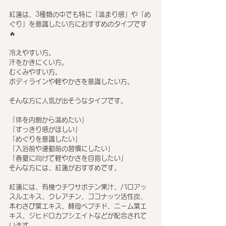
紅蓮は、3種類の中でも特に「温まり感」や「め
ぐり」を意識したい方におすすめのタイプです
🔥
冷えやすい方。
汗をかきにくい方。
むくみやすい方。
ボディラインや軽やかさを意識したい方。
そんな方に人気が出そうなタイプです。
「体を内側から温めたい」
「すっきり感がほしい」
「めぐりを意識したい」
「入浴前や運動前の習慣にしたい」
「春夏に向けて軽やかさを目指したい」
そんな方には、紅蓮がおすすめです。
紅蓮には、有機ウチワサボテン果汁、パロアッ
スルエキス、クレアチン、ココナッツ活性炭、
本わさび葉エキス、酵母ペプチド、ニーム葉エ
キス、ジヒドロカプシエイトなどが配合されて
います。