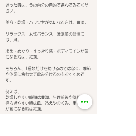
迷った時は、今の自分の目的で選んでみてくだ
さい。
美容・乾燥・ハリツヤが気になる方は、豊潤。
リラックス・女性バランス・睡眠前の習慣に
は、凪。
冷え・めぐり・すっきり感・ボディラインが気
になる方は、紅蓮。
もちろん、1種類だけを続けるのではなく、季節
や体調に合わせて飲み分けるのもおすすめで
す。
例えば、
乾燥しやすい時期は豊潤。生理前後や気持ちが
揺らぎやすい時は凪。冷えやむくみ、重だるさ
が気になる時は紅蓮。
そんなふうに選んでいただくと、日々のセルフ
ケアが楽しくなります🌿