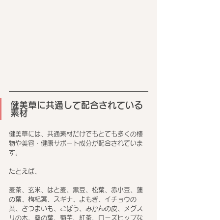
健美草に共通して配合されている
素材
健美草には、共通素材だけでもとても多くの植
物や美容・健康サポート成分が配合されていま
す。
たとえば、
麦茶、玄米、はと麦、黒豆、松葉、赤小豆、蓮
の葉、枸杞葉、スギナ、よもぎ、イチョウの
葉、さつまいも、ごぼう、みかんの皮、メグス
リの木、桑の葉、菊芋、紅茶、ローズヒップな