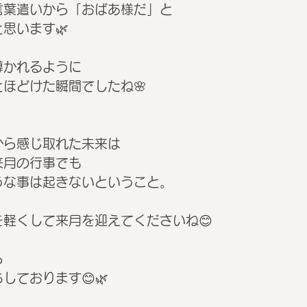
言葉遣いから「おばあ様だ」と
思います🌿
導かれるように
ほどけた瞬間でしたね🌸
から感じ取れた未来は
来月の行事でも
うな事は起きないということ。
軽くして来月を迎えてくださいね😊
ら
しております😊🌿