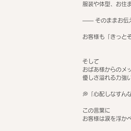
服装や体型、お住
—— そのままお伝
お客様も「きっと
そして
おばあ様からのメ
優しさ溢れる力強
💭「心配しなすん
この言葉に
お客様は涙を浮か