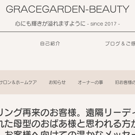
GRACEGARDEN-BEAUTY
心にも輝きが溢れますように
​- since 2017 -
自己紹介
ブログ＆ご
サロン＆ホームケア
お知らせ
オーナーの事
旧お客様
リング再来のお客様。遠隔リーデ
れた母型のおばあ様と思われる方
、お客様へ向けての温かなメッセ