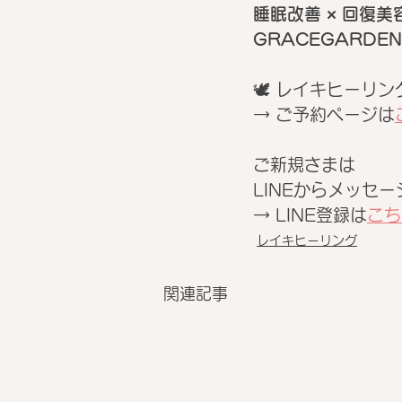
睡眠改善 × 回復美
GRACEGARDEN
🕊 レイキヒーリ
→ ご予約ページは
ご新規さまは
LINEからメッセー
→ LINE登録は
こち
レイキヒーリング
関連記事