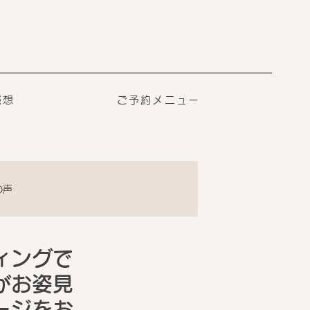
感想
ご予約メニュー
の声
ィングで
がお姿見
ージをお