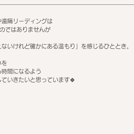
や遠隔リーディングは
ものではありませんが
えないけれど確かにある温もり」を感じるひととき。
いを
る時間になるよう
ていきたいと思っています🍀