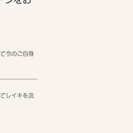
して今のご自身
めてレイキを流