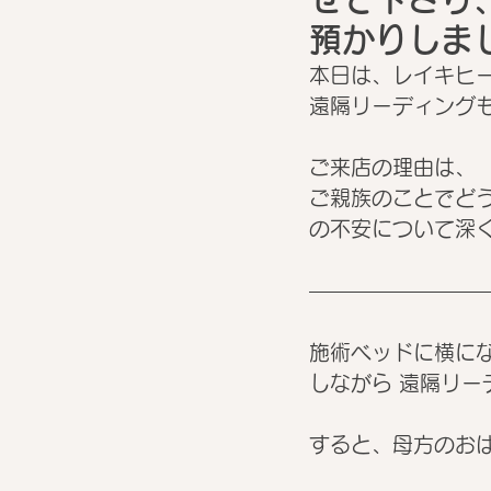
預かりしまし
本日は、レイキヒ
遠隔リーディングも
ご来店の理由は、
ご親族のことでど
の不安について深
施術ベッドに横に
しながら 遠隔リ
すると、母方のお