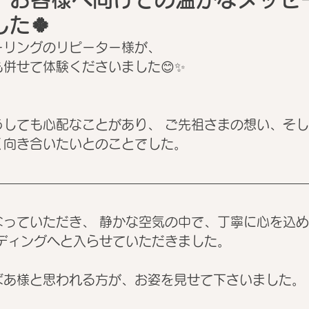
た🍀
ーリングのリピーター様が、
併せて体験くださいました😊✨
うしても心配なことがあり、 ご先祖さまの想い、そ
く向き合いたいとのことでした。
なっていただき、 静かな空気の中で、丁寧に心を込
ーディングへと入らせていただきました。
ばあ様と思われる方が、お姿を見せて下さいました。