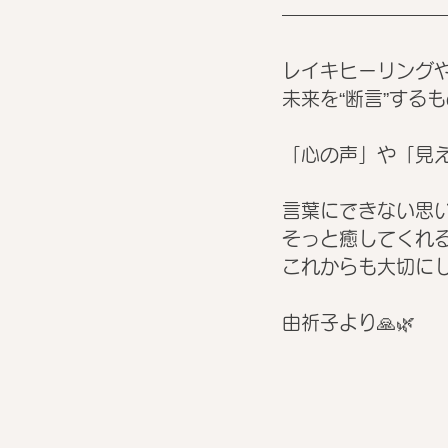
レイキヒーリング
未来を“断言”する
「心の声」や「見
言葉にできない思
そっと癒してくれ
これからも大切にし
由祈子より🙏🌿