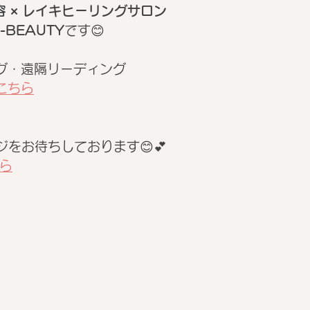
容 × レイキヒーリングサロン
-BEAUTY
です😊
ング・遠隔リーディング
こちら
ジをお待ちしております😊💕
ら