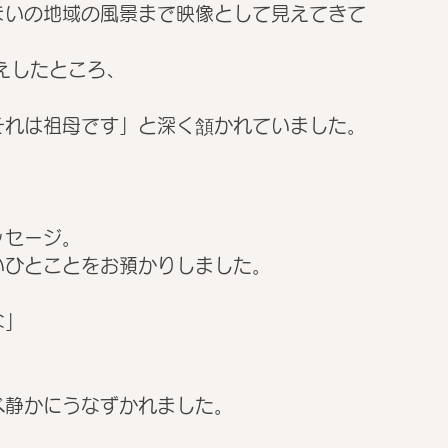
まいの地域の風景まで映像として見えてきて
えしたところ、
それは祖母です」と深く頷かれていました。
ッセージ。
いひとことをお預かりしました。
な」
べ静かにうなずかれました。