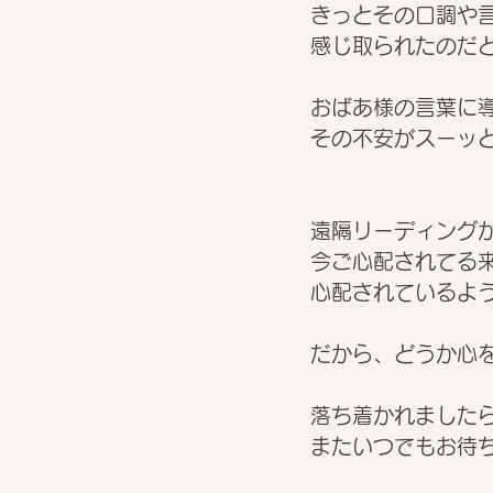
きっとその口調や
感じ取られたのだと
おばあ様の言葉に
その不安がスーッと
遠隔リーディング
今ご心配されてる
心配されているよ
だから、どうか心を
落ち着かれました
またいつでもお待ち