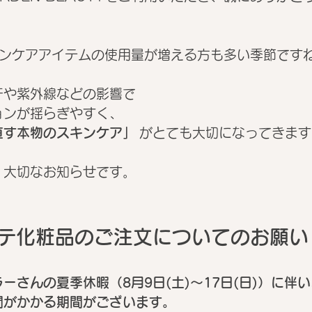
キンケアアイテムの使用量が増える方も多い季節です
汗や紫外線などの影響で
ョンが揺らぎやすく、
直す本物のスキンケア」
 がとても大切になってきます
、大切なお知らせです。
ーテ化粧品のご注文についてのお願い
ーさんの夏季休暇（8月9日(土)～17日(日)）に伴い
間がかかる期間がございます。