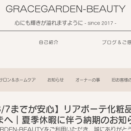
GRACEGARDEN-BEAUTY
心にも輝きが溢れますように
​- since 2017 -
自己紹介
ブログ＆ご
サロン＆ホームケア
お知らせ
オーナーの事
旧お客様
8/7までが安心】リアボーテ化粧
まへ｜夏季休暇に伴う納期のお知
ARDEN-BEAUTYをご利用いただき、誠にありがと