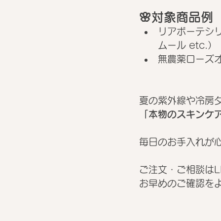
🌸対象商品例
リアボーテシ
ムール etc.）
無農薬ローズ
夏の紫外線や冷房
「本物のスキンケ
毎日のお手入れが
ご注文・ご相談はL
お早めのご確認をよ