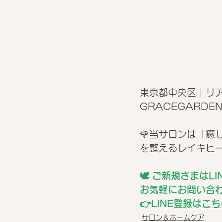
東京都中央区｜リ
GRACEGARDEN
🌹当サロンは「
を整えるレイキヒ
🕊 ご新規さまはLI
お気軽にお問い合わ
👉LINE登録は
こち
サロン＆ホームケア