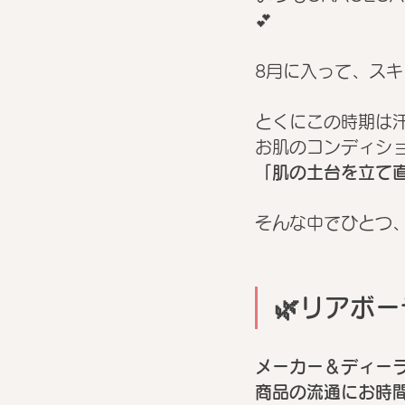
💕
8月に入って、ス
とくにこの時期は
お肌のコンディシ
「肌の土台を立て
そんな中でひとつ
🌿リアボ
メーカー＆ディーラ
商品の流通にお時