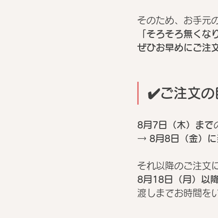
そのため、お手元
「そろそろ無くな
ぜひお早めにご注
✔️ご注文
8月7日（木）まで
→ 
8月8日（金）
それ以降のご注文
8月18日（月）以
渡しまでお時間を