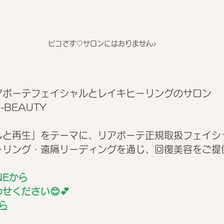
ピコです♡サロンにはおりません♪
アボーテフェイシャルとレイキヒーリングのサロン 
-BEAUTY
癒しと再生」をテーマに、リアボーテ正規取扱フェイシ
ーリング・遠隔リーディングを通じ、回復美容をご提
NEから
せください😊💕
ら