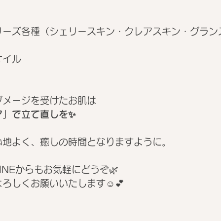
リーズ各種（シェリースキン・クレアスキン・グラン
オイル
ダメージを受けたお肌は
ア」で立て直しを✨
心地よく、癒しの時間となりますように。
INEからもお気軽にどうぞ🌿
ろしくお願いいたします☺️💕