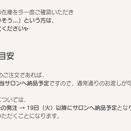
の在庫を今一度ご確認いただき
りそう…」という方は、
文ください✨
の目安
のご注文であれば、
に当サロンへ納品予定
ですので、通常通りのお渡しが
については、
降の発注 → 19日（火）以降にサロンへ納品予定
とな
いただくことになります。