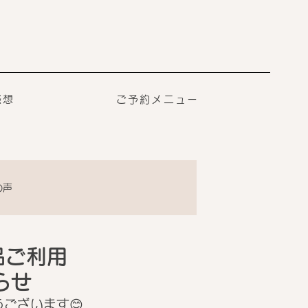
感想
ご予約メニュー
の声
品ご利用
らせ
うございます😊